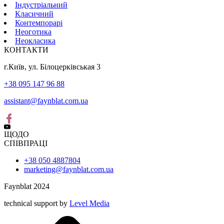
Індустріальний
Класичний
Контемпорарі
Неоготика
Неокласика
КОНТАКТИ
г.Київ, ул. Білоцерківськая 3
+38 095 147 96 88
assistant@faynblat.com.ua
ЩОДО
СПІВПРАЦІ
+38 050 4887804
marketing@faynblat.com.ua
Faynblat 2024
technical support by
Level Media