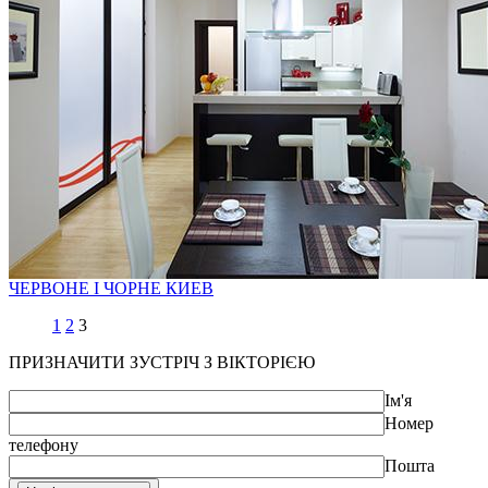
ЧЕРВОНЕ І ЧОРНЕ
КИЕВ
1
2
3
ПРИЗНАЧИТИ ЗУСТРІЧ З ВІКТОРІЄЮ
Ім'я
Номер
телефону
Пошта