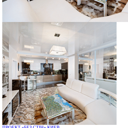
ПРОЕКТ «БЕЗ СТІН»
КИЕВ