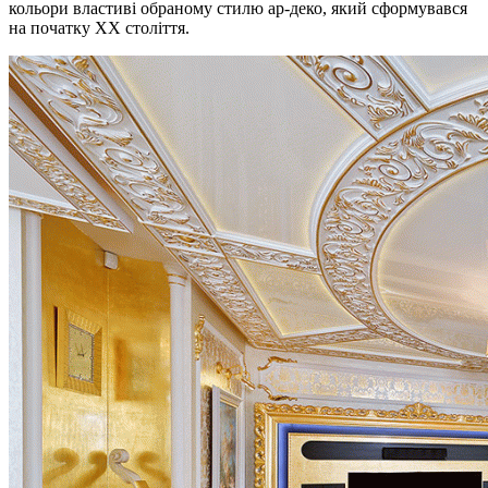
кольори властиві обраному стилю ар-деко, який сформувався
на початку ХХ століття.